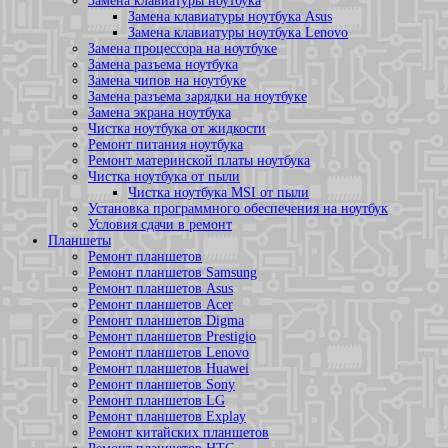
Замена клавиатуры ноутбука
Замена клавиатуры ноутбука Asus
Замена клавиатуры ноутбука Lenovo
Замена процессора на ноутбуке
Замена разъема ноутбука
Замена чипов на ноутбуке
Замена разъема зарядки на ноутбуке
Замена экрана ноутбука
Чистка ноутбука от жидкости
Ремонт питания ноутбука
Ремонт материнской платы ноутбука
Чистка ноутбука от пыли
Чистка ноутбука MSI от пыли
Установка программного обеспечения на ноутбук
Условия сдачи в ремонт
Планшеты
Ремонт планшетов
Ремонт планшетов Samsung
Ремонт планшетов Asus
Ремонт планшетов Acer
Ремонт планшетов Digma
Ремонт планшетов Prestigio
Ремонт планшетов Lenovo
Ремонт планшетов Huawei
Ремонт планшетов Sony
Ремонт планшетов LG
Ремонт планшетов Explay
Ремонт китайских планшетов