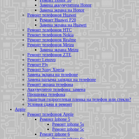
Ремонт Honor 10
Замена аккумулятора Honor
Замена экрана на Honor
Ремонт телефонов Huawei
Ремонт Huawei P20
Замена экрана на Huawei
Ремонт телефонов HTC
Ремонт телефонов Nokia
Ремонт телефонов Realme
Ремонт телефонов Meizu
Замена экрана Meizu
Ремонт телефонов ZTE
Ремонт Lenovo
Ремонт Fly
Ремонт Sony Xperia
Замена экрана на телефоне
Замена разъема зарядки на телефоне
Ремонт экрана телефона
Аккумулятор телефона: замена
Прошивка телефона
Защитная гидрогелевая пленка на телефон или стекло?
Условия сдачи в ремонт
Apple
Ремонт телефонов Apple
Ремонт Iphone 5
Ремонт iphone 5s
Ремонт iphone 5c
Ремонт iphone 6