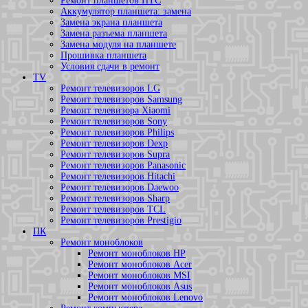
Ремонт планшетов HTC
Аккумулятор планшета: замена
Замена экрана планшета
Замена разъема планшета
Замена модуля на планшете
Прошивка планшета
Условия сдачи в ремонт
TV
Ремонт телевизоров LG
Ремонт телевизоров Samsung
Ремонт телевизора Xiaomi
Ремонт телевизоров Sony
Ремонт телевизоров Philips
Ремонт телевизоров Dexp
Ремонт телевизоров Supra
Ремонт телевизоров Panasonic
Ремонт телевизоров Hitachi
Ремонт телевизоров Daewoo
Ремонт телевизоров Sharp
Ремонт телевизоров TCL
Ремонт телевизоров Prestigio
ПК
Ремонт моноблоков
Ремонт моноблоков HP
Ремонт моноблоков Acer
Ремонт моноблоков MSI
Ремонт моноблоков Asus
Ремонт моноблоков Lenovo