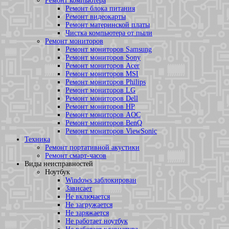
Ремонт компьютера
Ремонт блока питания
Ремонт видеокарты
Ремонт материнской платы
Чистка компьютера от пыли
Ремонт мониторов
Ремонт мониторов Samsung
Ремонт мониторов Sony
Ремонт мониторов Acer
Ремонт мониторов MSI
Ремонт мониторов Philips
Ремонт мониторов LG
Ремонт мониторов Dell
Ремонт мониторов HP
Ремонт мониторов AOC
Ремонт мониторов BenQ
Ремонт мониторов ViewSonic
Техника
Ремонт портативной акустики
Ремонт смарт-часов
Виды неисправностей
Ноутбук
Windows заблокирован
Зависает
Не включается
Не загружается
Не заряжается
Не работает ноутбук