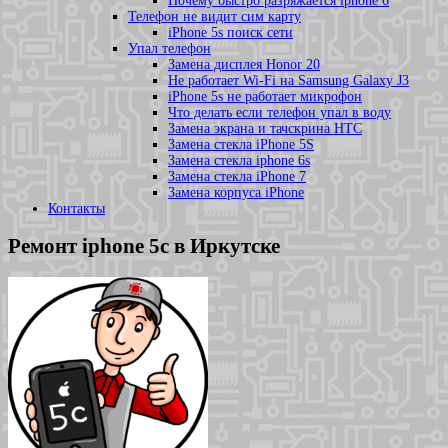
Почему быстро разряжается iphone 6
Телефон не видит сим карту
iPhone 5s поиск сети
Упал телефон
Замена дисплея Honor 20
Не работает Wi-Fi на Samsung Galaxy J3
iPhone 5s не работает микрофон
Что делать если телефон упал в воду
Замена экрана и тачскрина HTC
Замена стекла iPhone 5S
Замена стекла iphone 6s
Замена стекла iPhone 7
Замена корпуса iPhone
Контакты
Ремонт iphone 5c в Иркутске