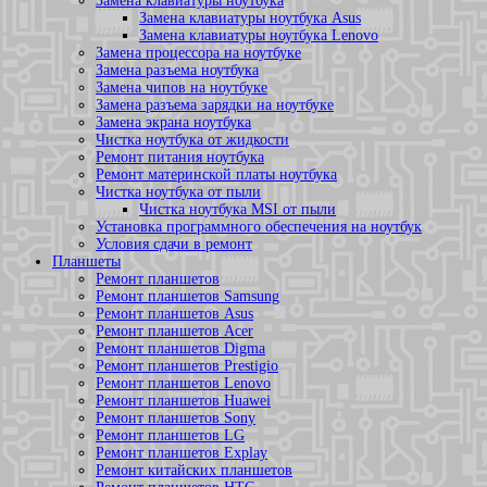
Замена клавиатуры ноутбука
Замена клавиатуры ноутбука Asus
Замена клавиатуры ноутбука Lenovo
Замена процессора на ноутбуке
Замена разъема ноутбука
Замена чипов на ноутбуке
Замена разъема зарядки на ноутбуке
Замена экрана ноутбука
Чистка ноутбука от жидкости
Ремонт питания ноутбука
Ремонт материнской платы ноутбука
Чистка ноутбука от пыли
Чистка ноутбука MSI от пыли
Установка программного обеспечения на ноутбук
Условия сдачи в ремонт
Планшеты
Ремонт планшетов
Ремонт планшетов Samsung
Ремонт планшетов Asus
Ремонт планшетов Acer
Ремонт планшетов Digma
Ремонт планшетов Prestigio
Ремонт планшетов Lenovo
Ремонт планшетов Huawei
Ремонт планшетов Sony
Ремонт планшетов LG
Ремонт планшетов Explay
Ремонт китайских планшетов