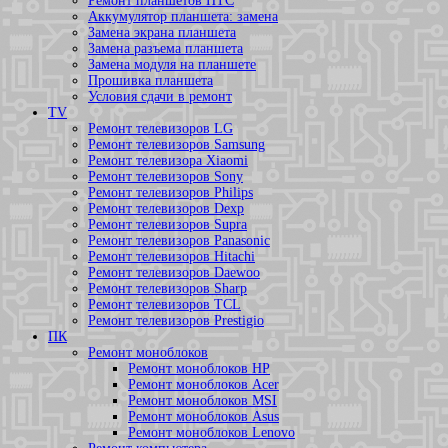
Ремонт планшетов HTC
Аккумулятор планшета: замена
Замена экрана планшета
Замена разъема планшета
Замена модуля на планшете
Прошивка планшета
Условия сдачи в ремонт
TV
Ремонт телевизоров LG
Ремонт телевизоров Samsung
Ремонт телевизора Xiaomi
Ремонт телевизоров Sony
Ремонт телевизоров Philips
Ремонт телевизоров Dexp
Ремонт телевизоров Supra
Ремонт телевизоров Panasonic
Ремонт телевизоров Hitachi
Ремонт телевизоров Daewoo
Ремонт телевизоров Sharp
Ремонт телевизоров TCL
Ремонт телевизоров Prestigio
ПК
Ремонт моноблоков
Ремонт моноблоков HP
Ремонт моноблоков Acer
Ремонт моноблоков MSI
Ремонт моноблоков Asus
Ремонт моноблоков Lenovo