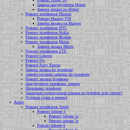
Ремонт Honor 10
Замена аккумулятора Honor
Замена экрана на Honor
Ремонт телефонов Huawei
Ремонт Huawei P20
Замена экрана на Huawei
Ремонт телефонов HTC
Ремонт телефонов Nokia
Ремонт телефонов Realme
Ремонт телефонов Meizu
Замена экрана Meizu
Ремонт телефонов ZTE
Ремонт Lenovo
Ремонт Fly
Ремонт Sony Xperia
Замена экрана на телефоне
Замена разъема зарядки на телефоне
Ремонт экрана телефона
Аккумулятор телефона: замена
Прошивка телефона
Защитная гидрогелевая пленка на телефон или стекло?
Условия сдачи в ремонт
Apple
Ремонт телефонов Apple
Ремонт Iphone 5
Ремонт iphone 5s
Ремонт iphone 5c
Ремонт iphone 6