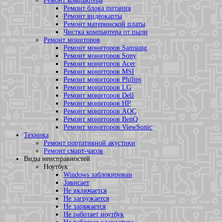
Ремонт компьютера
Ремонт блока питания
Ремонт видеокарты
Ремонт материнской платы
Чистка компьютера от пыли
Ремонт мониторов
Ремонт мониторов Samsung
Ремонт мониторов Sony
Ремонт мониторов Acer
Ремонт мониторов MSI
Ремонт мониторов Philips
Ремонт мониторов LG
Ремонт мониторов Dell
Ремонт мониторов HP
Ремонт мониторов AOC
Ремонт мониторов BenQ
Ремонт мониторов ViewSonic
Техника
Ремонт портативной акустики
Ремонт смарт-часов
Виды неисправностей
Ноутбук
Windows заблокирован
Зависает
Не включается
Не загружается
Не заряжается
Не работает ноутбук