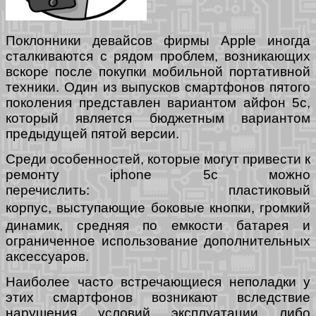
Поклонники девайсов фирмы Apple иногда
сталкиваются с рядом проблем, возникающих
вскоре после покупки мобильной портативной
техники. Один из выпусков смартфонов пятого
поколения представлен вариантом айфон 5с,
который является бюджетным вариантом
предыдущей пятой версии.
Среди особенностей, которые могут привести к
ремонту iphone 5c можно
перечислить:
пластиковый
корпус,
выступающие боковые кнопки,
громкий
динамик, средняя по емкости батарея и
ограниченное использование дополнительных
аксессуаров.
Наиболее часто встречающиеся неполадки у
этих смартфонов возникают вследствие
нарушения условий эксплуатации либо