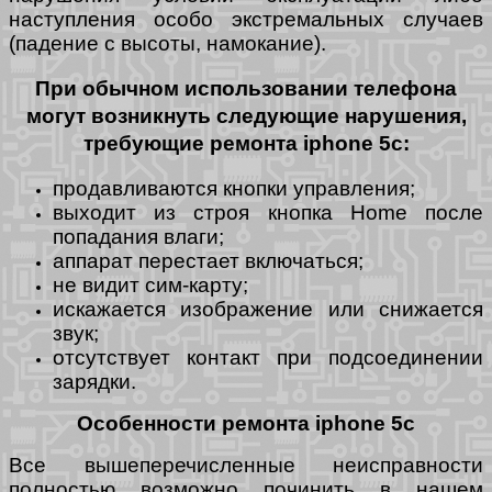
наступления особо экстремальных случаев
(падение с высоты, намокание).
При обычном использовании телефона
могут возникнуть следующие нарушения,
требующие ремонта iphone 5c:
продавливаются кнопки управления;
выходит из строя кнопка Home после
попадания влаги;
аппарат перестает включаться;
не видит сим-карту;
искажается изображение или снижается
звук;
отсутствует контакт при подсоединении
зарядки.
Особенности ремонта iphone 5с
Все вышеперечисленные неисправности
полностью возможно починить в нашем