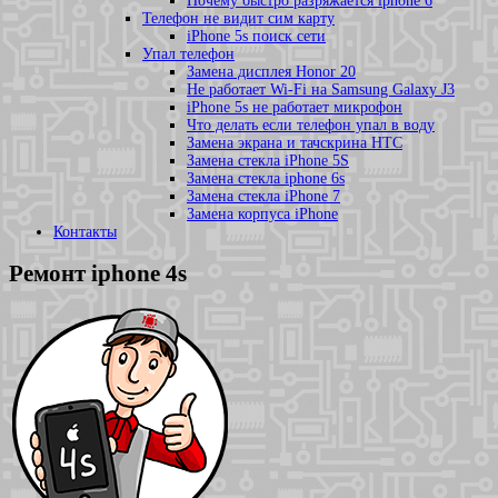
Почему быстро разряжается iphone 6
Телефон не видит сим карту
iPhone 5s поиск сети
Упал телефон
Замена дисплея Honor 20
Не работает Wi-Fi на Samsung Galaxy J3
iPhone 5s не работает микрофон
Что делать если телефон упал в воду
Замена экрана и тачскрина HTC
Замена стекла iPhone 5S
Замена стекла iphone 6s
Замена стекла iPhone 7
Замена корпуса iPhone
Контакты
Ремонт iphone 4s