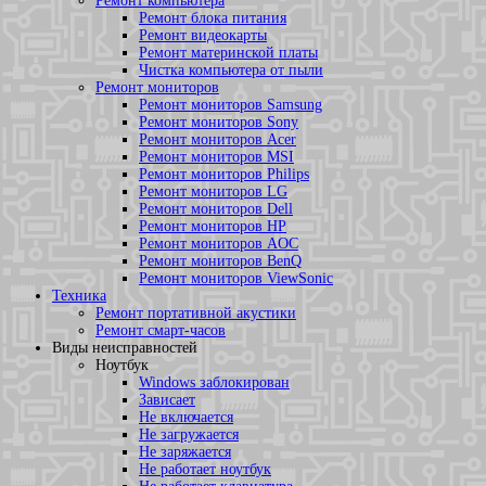
Ремонт компьютера
Ремонт блока питания
Ремонт видеокарты
Ремонт материнской платы
Чистка компьютера от пыли
Ремонт мониторов
Ремонт мониторов Samsung
Ремонт мониторов Sony
Ремонт мониторов Acer
Ремонт мониторов MSI
Ремонт мониторов Philips
Ремонт мониторов LG
Ремонт мониторов Dell
Ремонт мониторов HP
Ремонт мониторов AOC
Ремонт мониторов BenQ
Ремонт мониторов ViewSonic
Техника
Ремонт портативной акустики
Ремонт смарт-часов
Виды неисправностей
Ноутбук
Windows заблокирован
Зависает
Не включается
Не загружается
Не заряжается
Не работает ноутбук