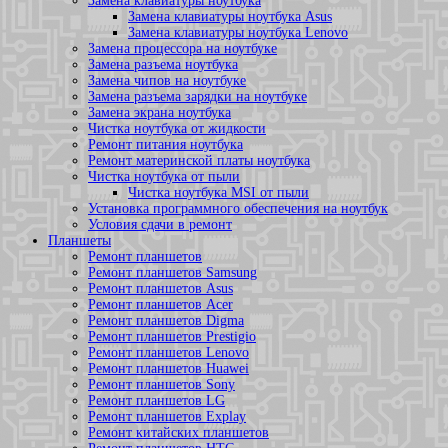
Замена клавиатуры ноутбука
Замена клавиатуры ноутбука Asus
Замена клавиатуры ноутбука Lenovo
Замена процессора на ноутбуке
Замена разъема ноутбука
Замена чипов на ноутбуке
Замена разъема зарядки на ноутбуке
Замена экрана ноутбука
Чистка ноутбука от жидкости
Ремонт питания ноутбука
Ремонт материнской платы ноутбука
Чистка ноутбука от пыли
Чистка ноутбука MSI от пыли
Установка программного обеспечения на ноутбук
Условия сдачи в ремонт
Планшеты
Ремонт планшетов
Ремонт планшетов Samsung
Ремонт планшетов Asus
Ремонт планшетов Acer
Ремонт планшетов Digma
Ремонт планшетов Prestigio
Ремонт планшетов Lenovo
Ремонт планшетов Huawei
Ремонт планшетов Sony
Ремонт планшетов LG
Ремонт планшетов Explay
Ремонт китайских планшетов