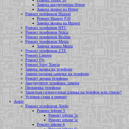
Ремонт Honor 10
Замена аккумулятора Honor
Замена экрана на Honor
Ремонт телефонов Huawei
Ремонт Huawei P20
Замена экрана на Huawei
Ремонт телефонов HTC
Ремонт телефонов Nokia
Ремонт телефонов Realme
Ремонт телефонов Meizu
Замена экрана Meizu
Ремонт телефонов ZTE
Ремонт Lenovo
Ремонт Fly
Ремонт Sony Xperia
Замена экрана на телефоне
Замена разъема зарядки на телефоне
Ремонт экрана телефона
Аккумулятор телефона: замена
Прошивка телефона
Защитная гидрогелевая пленка на телефон или стекло?
Условия сдачи в ремонт
Apple
Ремонт телефонов Apple
Ремонт Iphone 5
Ремонт iphone 5s
Ремонт iphone 5c
Ремонт iphone 6