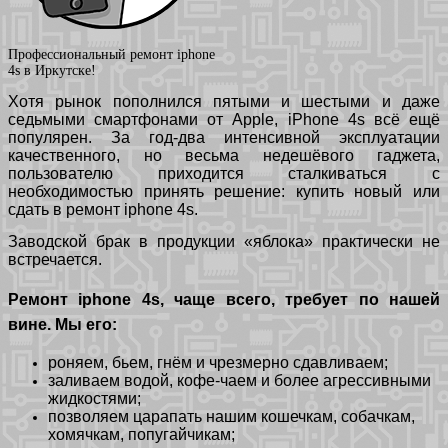
Профессиональный ремонт iphone
4s в Иркутске!
Хотя рынок пополнился пятыми и шестыми и даже
седьмыми смартфонами от Apple, iPhone 4s всё ещё
популярен. За год-два интенсивной эксплуатации
качественного, но весьма недешёвого гаджета,
пользователю приходится сталкиваться с
необходимостью принять решение: купить новый или
сдать в ремонт iphone 4s.
Заводской брак в продукции «яблока» практически не
встречается.
Ремонт iphone 4s, чаще всего, требует по нашей
вине. Мы его:
роняем, бьем, гнём и чрезмерно сдавливаем;
заливаем водой, кофе-чаем и более агрессивными
жидкостями;
позволяем царапать нашим кошечкам, собачкам,
хомячкам, попугайчикам;