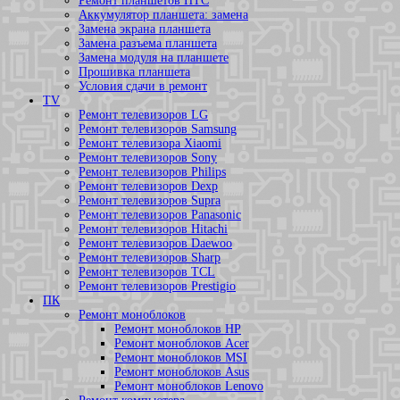
Ремонт планшетов HTC
Аккумулятор планшета: замена
Замена экрана планшета
Замена разъема планшета
Замена модуля на планшете
Прошивка планшета
Условия сдачи в ремонт
TV
Ремонт телевизоров LG
Ремонт телевизоров Samsung
Ремонт телевизора Xiaomi
Ремонт телевизоров Sony
Ремонт телевизоров Philips
Ремонт телевизоров Dexp
Ремонт телевизоров Supra
Ремонт телевизоров Panasonic
Ремонт телевизоров Hitachi
Ремонт телевизоров Daewoo
Ремонт телевизоров Sharp
Ремонт телевизоров TCL
Ремонт телевизоров Prestigio
ПК
Ремонт моноблоков
Ремонт моноблоков HP
Ремонт моноблоков Acer
Ремонт моноблоков MSI
Ремонт моноблоков Asus
Ремонт моноблоков Lenovo