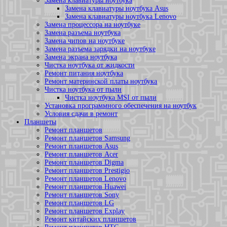
Замена клавиатуры ноутбука
Замена клавиатуры ноутбука Asus
Замена клавиатуры ноутбука Lenovo
Замена процессора на ноутбуке
Замена разъема ноутбука
Замена чипов на ноутбуке
Замена разъема зарядки на ноутбуке
Замена экрана ноутбука
Чистка ноутбука от жидкости
Ремонт питания ноутбука
Ремонт материнской платы ноутбука
Чистка ноутбука от пыли
Чистка ноутбука MSI от пыли
Установка программного обеспечения на ноутбук
Условия сдачи в ремонт
Планшеты
Ремонт планшетов
Ремонт планшетов Samsung
Ремонт планшетов Asus
Ремонт планшетов Acer
Ремонт планшетов Digma
Ремонт планшетов Prestigio
Ремонт планшетов Lenovo
Ремонт планшетов Huawei
Ремонт планшетов Sony
Ремонт планшетов LG
Ремонт планшетов Explay
Ремонт китайских планшетов