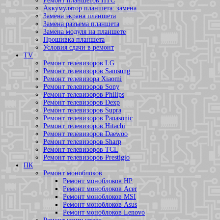
Ремонт планшетов HTC
Аккумулятор планшета: замена
Замена экрана планшета
Замена разъема планшета
Замена модуля на планшете
Прошивка планшета
Условия сдачи в ремонт
TV
Ремонт телевизоров LG
Ремонт телевизоров Samsung
Ремонт телевизора Xiaomi
Ремонт телевизоров Sony
Ремонт телевизоров Philips
Ремонт телевизоров Dexp
Ремонт телевизоров Supra
Ремонт телевизоров Panasonic
Ремонт телевизоров Hitachi
Ремонт телевизоров Daewoo
Ремонт телевизоров Sharp
Ремонт телевизоров TCL
Ремонт телевизоров Prestigio
ПК
Ремонт моноблоков
Ремонт моноблоков HP
Ремонт моноблоков Acer
Ремонт моноблоков MSI
Ремонт моноблоков Asus
Ремонт моноблоков Lenovo