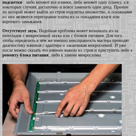
подсветки
: либо меняют все планки, либо меняют одну планку, а в
некоторых случаях достаточно и вовсе заменить один диод. Причин
по которой может выйти из строя подсветка множество, и основными
из них являются перегорание платы из-за попадания влаги или
короткого замыкания.
Отсутствует звук.
Подобная проблема может возникать из-за
неполадок с микросхемой звука или с блоком питания. Для того
чтобы определить в чём же именно неисправность мастера проводят
диагностику начиная с адаптера и заканчивая микросхемой. И уже
после можно сказать что именно вышло из строя и приступить либо к
ремонту блока питания
, либо к замене микросхемы.