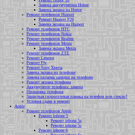
Ремонт Honor 10
Замена аккумулятора Honor
Замена экрана на Honor
Ремонт телефонов Huawei
Ремонт Huawei P20
Замена экрана на Huawei
Ремонт телефонов HTC
Ремонт телефонов Nokia
Ремонт телефонов Realme
Ремонт телефонов Meizu
Замена экрана Meizu
Ремонт телефонов ZTE
Ремонт Lenovo
Ремонт Fly
Ремонт Sony Xperia
Замена экрана на телефоне
Замена разъема зарядки на телефоне
Ремонт экрана телефона
Аккумулятор телефона: замена
Прошивка телефона
Защитная гидрогелевая пленка на телефон или стекло?
Условия сдачи в ремонт
Apple
Ремонт телефонов Apple
Ремонт Iphone 5
Ремонт iphone 5s
Ремонт iphone 5c
Ремонт iphone 6