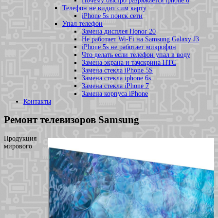
Почему быстро разряжается iphone 6
Телефон не видит сим карту
iPhone 5s поиск сети
Упал телефон
Замена дисплея Honor 20
Не работает Wi-Fi на Samsung Galaxy J3
iPhone 5s не работает микрофон
Что делать если телефон упал в воду
Замена экрана и тачскрина HTC
Замена стекла iPhone 5S
Замена стекла iphone 6s
Замена стекла iPhone 7
Замена корпуса iPhone
Контакты
Ремонт телевизоров Samsung
Продукция
мирового