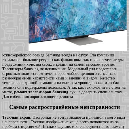
южнокорейского бренда Samsung всегда на слуху. Эта компания
вкладывает большие ресурсы как финансовые так и человеческие для
поддержания качества своих изделий на самом высоком уровне.
Телевизоры Samsung не исключение. Модельный ряд представлен
огромным количеством телевизоров любого ценового сегмента с
разнообразными характеристиками и внешним видом. Качество
телевизоров данной компании на высоком уровне, но как и любая
техника они подвержены поломкам. А так как технологии не стоят на
месте,
ремонт телевизоров Samsung
лучше доверить специалистам.
Для избежания дорогостоящего ремонта.
Самые распространённые неисправности
Тусклый экран.
Настройки не всегда являются причиной такого вида
неисправности. Тусклое изображение чаще всего появляется из-за
проблем с подсветкой. В таких случаях мастера осуществляют
замену