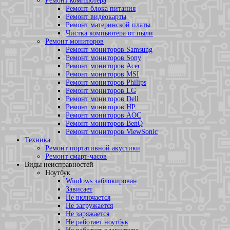
Ремонт компьютера
Ремонт блока питания
Ремонт видеокарты
Ремонт материнской платы
Чистка компьютера от пыли
Ремонт мониторов
Ремонт мониторов Samsung
Ремонт мониторов Sony
Ремонт мониторов Acer
Ремонт мониторов MSI
Ремонт мониторов Philips
Ремонт мониторов LG
Ремонт мониторов Dell
Ремонт мониторов HP
Ремонт мониторов AOC
Ремонт мониторов BenQ
Ремонт мониторов ViewSonic
Техника
Ремонт портативной акустики
Ремонт смарт-часов
Виды неисправностей
Ноутбук
Windows заблокирован
Зависает
Не включается
Не загружается
Не заряжается
Не работает ноутбук