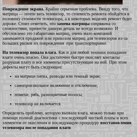
Повреждение экрана.
Крайне серьезная проблема. Ввиду того, что
матрица — почти весь телевизор, то стоимость ремонта обойдётся в
половину стоимости телевизора, а в некоторых моделях ремонт будет
дороже. Стоит отметить, что
замена матрицы
сопряжена со
сложностями, привести данную деталь не всегда возможно. И
обусловлено это габаритами матриц, очень мало компаний
занимаются продажей или привозом матриц для телевизоров из-за
больших рисков их повреждения при транспортировке.
На телевизор попала влага.
Как и для любой техники попадание
влаги очень опасно. Она достаточно быстро окисляет контакты
разрушая плату и все элементы присутствующие на ней. При этом
дефекты могут быть следующие:
на матрице пятна, разводы или темный экран;
самопроизвольное включение и отключение;
помехи, рябь, разноцветные полосы;
телевизор не включается.
Определить проблему, которую вызвала влага, можно только при
помощи полной диагностики с последующей чисткой платы и всех
элементов от окисления и последующую процедуру
восстановления
телевизора после попадания влаги
.