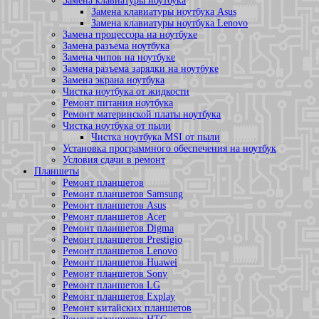
Замена клавиатуры ноутбука
Замена клавиатуры ноутбука Asus
Замена клавиатуры ноутбука Lenovo
Замена процессора на ноутбуке
Замена разъема ноутбука
Замена чипов на ноутбуке
Замена разъема зарядки на ноутбуке
Замена экрана ноутбука
Чистка ноутбука от жидкости
Ремонт питания ноутбука
Ремонт материнской платы ноутбука
Чистка ноутбука от пыли
Чистка ноутбука MSI от пыли
Установка программного обеспечения на ноутбук
Условия сдачи в ремонт
Планшеты
Ремонт планшетов
Ремонт планшетов Samsung
Ремонт планшетов Asus
Ремонт планшетов Acer
Ремонт планшетов Digma
Ремонт планшетов Prestigio
Ремонт планшетов Lenovo
Ремонт планшетов Huawei
Ремонт планшетов Sony
Ремонт планшетов LG
Ремонт планшетов Explay
Ремонт китайских планшетов