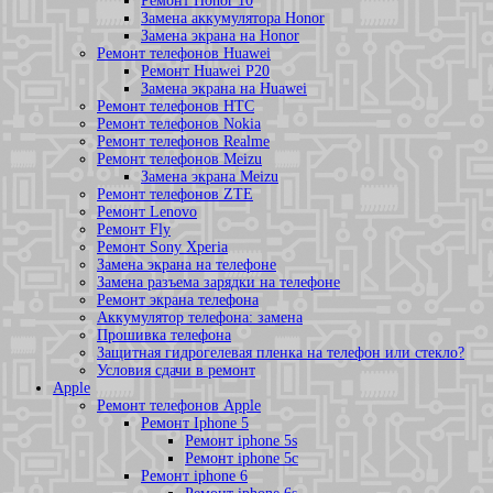
Ремонт Honor 10
Замена аккумулятора Honor
Замена экрана на Honor
Ремонт телефонов Huawei
Ремонт Huawei P20
Замена экрана на Huawei
Ремонт телефонов HTC
Ремонт телефонов Nokia
Ремонт телефонов Realme
Ремонт телефонов Meizu
Замена экрана Meizu
Ремонт телефонов ZTE
Ремонт Lenovo
Ремонт Fly
Ремонт Sony Xperia
Замена экрана на телефоне
Замена разъема зарядки на телефоне
Ремонт экрана телефона
Аккумулятор телефона: замена
Прошивка телефона
Защитная гидрогелевая пленка на телефон или стекло?
Условия сдачи в ремонт
Apple
Ремонт телефонов Apple
Ремонт Iphone 5
Ремонт iphone 5s
Ремонт iphone 5c
Ремонт iphone 6