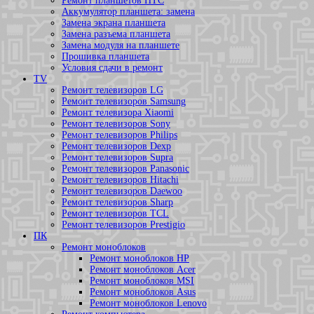
Ремонт планшетов HTC
Аккумулятор планшета: замена
Замена экрана планшета
Замена разъема планшета
Замена модуля на планшете
Прошивка планшета
Условия сдачи в ремонт
TV
Ремонт телевизоров LG
Ремонт телевизоров Samsung
Ремонт телевизора Xiaomi
Ремонт телевизоров Sony
Ремонт телевизоров Philips
Ремонт телевизоров Dexp
Ремонт телевизоров Supra
Ремонт телевизоров Panasonic
Ремонт телевизоров Hitachi
Ремонт телевизоров Daewoo
Ремонт телевизоров Sharp
Ремонт телевизоров TCL
Ремонт телевизоров Prestigio
ПК
Ремонт моноблоков
Ремонт моноблоков HP
Ремонт моноблоков Acer
Ремонт моноблоков MSI
Ремонт моноблоков Asus
Ремонт моноблоков Lenovo