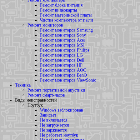
Ремонт компьютера
Ремонт блока питания
Ремонт видеокарты
Ремонт материнской платы
Чистка компьютера от пыли
Ремонт мониторов
Ремонт мониторов Samsung
Ремонт мониторов Sony
Ремонт мониторов Acer
Ремонт мониторов MSI
Ремонт мониторов Philips
Ремонт мониторов LG
Ремонт мониторов Dell
Ремонт мониторов HP
Ремонт мониторов AOC
Ремонт мониторов BenQ
Ремонт мониторов ViewSonic
Техника
Ремонт портативной акустики
Ремонт смарт-часов
Виды неисправностей
Ноутбук
Windows заблокирован
Зависает
Не включается
Не загружается
Не заряжается
Не работает ноутбук