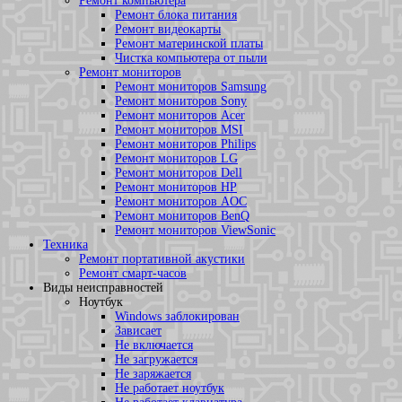
Ремонт компьютера
Ремонт блока питания
Ремонт видеокарты
Ремонт материнской платы
Чистка компьютера от пыли
Ремонт мониторов
Ремонт мониторов Samsung
Ремонт мониторов Sony
Ремонт мониторов Acer
Ремонт мониторов MSI
Ремонт мониторов Philips
Ремонт мониторов LG
Ремонт мониторов Dell
Ремонт мониторов HP
Ремонт мониторов AOC
Ремонт мониторов BenQ
Ремонт мониторов ViewSonic
Техника
Ремонт портативной акустики
Ремонт смарт-часов
Виды неисправностей
Ноутбук
Windows заблокирован
Зависает
Не включается
Не загружается
Не заряжается
Не работает ноутбук