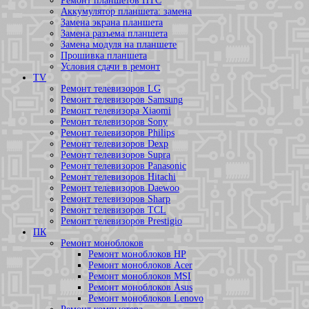
Ремонт планшетов HTC
Аккумулятор планшета: замена
Замена экрана планшета
Замена разъема планшета
Замена модуля на планшете
Прошивка планшета
Условия сдачи в ремонт
TV
Ремонт телевизоров LG
Ремонт телевизоров Samsung
Ремонт телевизора Xiaomi
Ремонт телевизоров Sony
Ремонт телевизоров Philips
Ремонт телевизоров Dexp
Ремонт телевизоров Supra
Ремонт телевизоров Panasonic
Ремонт телевизоров Hitachi
Ремонт телевизоров Daewoo
Ремонт телевизоров Sharp
Ремонт телевизоров TCL
Ремонт телевизоров Prestigio
ПК
Ремонт моноблоков
Ремонт моноблоков HP
Ремонт моноблоков Acer
Ремонт моноблоков MSI
Ремонт моноблоков Asus
Ремонт моноблоков Lenovo