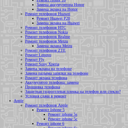
Ремонт Honor 10
Замена аккумулятора Honor
Замена экрана на Honor
Ремонт телефонов Huawei
Ремонт Huawei P20
Замена экрана на Huawei
Ремонт телефонов HTC
Ремонт телефонов Nokia
Ремонт телефонов Realme
Ремонт телефонов Meizu
Замена экрана Meizu
Ремонт телефонов ZTE
Ремонт Lenovo
Ремонт Fly
Ремонт Sony Xperia
Замена экрана на телефоне
Замена разъема зарядки на телефоне
Ремонт экрана телефона
Аккумулятор телефона: замена
Прошивка телефона
Защитная гидрогелевая пленка на телефон или стекло?
Условия сдачи в ремонт
Apple
Ремонт телефонов Apple
Ремонт Iphone 5
Ремонт iphone 5s
Ремонт iphone 5c
Ремонт iphone 6