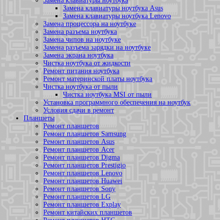
Замена клавиатуры ноутбука
Замена клавиатуры ноутбука Asus
Замена клавиатуры ноутбука Lenovo
Замена процессора на ноутбуке
Замена разъема ноутбука
Замена чипов на ноутбуке
Замена разъема зарядки на ноутбуке
Замена экрана ноутбука
Чистка ноутбука от жидкости
Ремонт питания ноутбука
Ремонт материнской платы ноутбука
Чистка ноутбука от пыли
Чистка ноутбука MSI от пыли
Установка программного обеспечения на ноутбук
Условия сдачи в ремонт
Планшеты
Ремонт планшетов
Ремонт планшетов Samsung
Ремонт планшетов Asus
Ремонт планшетов Acer
Ремонт планшетов Digma
Ремонт планшетов Prestigio
Ремонт планшетов Lenovo
Ремонт планшетов Huawei
Ремонт планшетов Sony
Ремонт планшетов LG
Ремонт планшетов Explay
Ремонт китайских планшетов