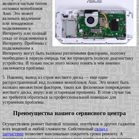
являются частым типом
поломки моноблоков
Asus. Это может
включать медленное
или ненадежное
подключение к
Интернету или полный
отказ от подключения к
Интернету. Проблемы с
подключением к
Интернету могут быть вызваны различными факторами, поэтому
необходимо в первую очередь так же проводить полную диагностику
устройства. И только после этого можно понять в чём именно
заключается проблема.
5. Наконец, выход из строя жесткого диска — еще один
распространенный вид поломки моноблоков Asus. Это может быть
вызвано множеством факторов, таких как физическое повреждение
жесткого диска, вирус или устаревшая прошивка. В этом случае так
же требуется обратиться за профессиональной помощью для
устранения проблемы.
Преимущества нашего сервисного центра
Осуществляем ремонт бытовой техники, ноутбуков и других гаджетов
всех моделей и любой сложности. Собственный
склад с
запчастями
позволяет максимально сократить сроки ремонта. А
мастерская нашего сервиса оснащена всех необходимым для ремонта