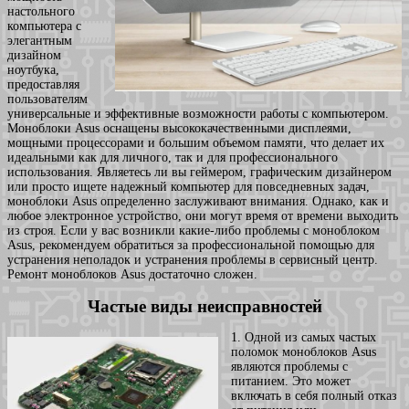
настольного
компьютера с
элегантным
дизайном
ноутбука,
предоставляя
пользователям
универсальные и эффективные возможности работы с компьютером.
Моноблоки Asus оснащены высококачественными дисплеями,
мощными процессорами и большим объемом памяти, что делает их
идеальными как для личного, так и для профессионального
использования. Являетесь ли вы геймером, графическим дизайнером
или просто ищете надежный компьютер для повседневных задач,
моноблоки Asus определенно заслуживают внимания. Однако, как и
любое электронное устройство, они могут время от времени выходить
из строя. Если у вас возникли какие-либо проблемы с моноблоком
Asus, рекомендуем обратиться за профессиональной помощью для
устранения неполадок и устранения проблемы в сервисный центр.
Ремонт моноблоков Asus достаточно сложен.
Частые виды неисправностей
1. Одной из самых частых
поломок моноблоков Asus
являются проблемы с
питанием. Это может
включать в себя полный отказ