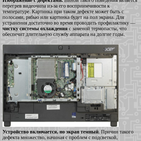
Изображение с дефектами.
Виной такого поведения является
перегрев видеочипа из-за его восприимчивости к
температуре. Картинка при таком дефекте может быть с
полосами, рябью или картинка будет на пол экрана. Для
устранения достаточно во время проводить профилактику —
чистку системы охлаждения
с заменой термопасты, что
обеспечит длительную службу аппарата на долгие годы.
Устройство включается, но экран темный
. Причин такого
дефекта множество, начиная с проблем с подсветкой,