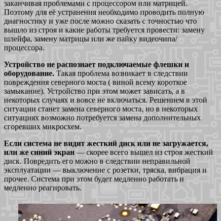
заканчивая проблемами с процессором или матрицей.
Поэтому для её устранения необходимо проводить полную
диагностику и уже после можно сказать с точностью что
вышло из строя и какие работы требуется провести: замену
шлейфа, замену матрицы или же пайку видеочипа/
процессора.
Устройство не распознает подключаемые флешки и
оборудование.
Такая проблема возникает в следствии
повреждения северного моста ( виной всему короткое
замыкание). Устройство при этом может зависать, а в
некоторых случаях и вовсе не включаться. Решением в этой
ситуации станет замена северного моста, но в некоторых
ситуациях возможно потребуется замена дополнительных
сгоревших микросхем.
Если система не видит жесткий диск или не загружается,
или же синий экран
— скорее всего вышел из строя жесткий
диск. Повредить его можно в следствии неправильной
эксплуатации — выключение с розетки, тряска, вибрация и
прочее. Система при этом будет медленно работать и
медленно реагировать.