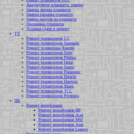
Ремонт планшетов HTC
Аккумулятор планшета: замена
Замена экрана планшета
Замена разъема планшета
Замена модуля на планшете
Прошивка планшета
Условия сдачи в ремонт
TV
Ремонт телевизоров LG
Ремонт телевизоров Samsung
Ремонт телевизора Xiaomi
Ремонт телевизоров Sony
Ремонт телевизоров Philips
Ремонт телевизоров Dexp
Ремонт телевизоров Supra
Ремонт телевизоров Panasonic
Ремонт телевизоров Hitachi
Ремонт телевизоров Daewoo
Ремонт телевизоров Sharp
Ремонт телевизоров TCL
Ремонт телевизоров Prestigio
ПК
Ремонт моноблоков
Ремонт моноблоков HP
Ремонт моноблоков Acer
Ремонт моноблоков MSI
Ремонт моноблоков Asus
Ремонт моноблоков Lenovo