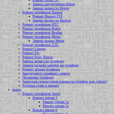
Ремонт Honor 10
Замена аккумулятора Honor
Замена экрана на Honor
Ремонт телефонов Huawei
Ремонт Huawei P20
Замена экрана на Huawei
Ремонт телефонов HTC
Ремонт телефонов Nokia
Ремонт телефонов Realme
Ремонт телефонов Meizu
Замена экрана Meizu
Ремонт телефонов ZTE
Ремонт Lenovo
Ремонт Fly
Ремонт Sony Xperia
Замена экрана на телефоне
Замена разъема зарядки на телефоне
Ремонт экрана телефона
Аккумулятор телефона: замена
Прошивка телефона
Защитная гидрогелевая пленка на телефон или стекло?
Условия сдачи в ремонт
Apple
Ремонт телефонов Apple
Ремонт Iphone 5
Ремонт iphone 5s
Ремонт iphone 5c
Ремонт iphone 6