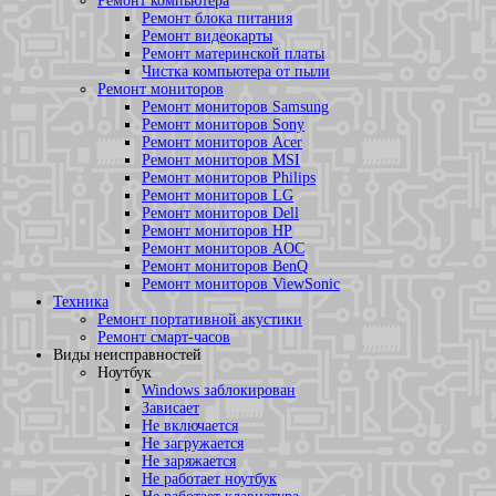
Ремонт компьютера
Ремонт блока питания
Ремонт видеокарты
Ремонт материнской платы
Чистка компьютера от пыли
Ремонт мониторов
Ремонт мониторов Samsung
Ремонт мониторов Sony
Ремонт мониторов Acer
Ремонт мониторов MSI
Ремонт мониторов Philips
Ремонт мониторов LG
Ремонт мониторов Dell
Ремонт мониторов HP
Ремонт мониторов AOC
Ремонт мониторов BenQ
Ремонт мониторов ViewSonic
Техника
Ремонт портативной акустики
Ремонт смарт-часов
Виды неисправностей
Ноутбук
Windows заблокирован
Зависает
Не включается
Не загружается
Не заряжается
Не работает ноутбук