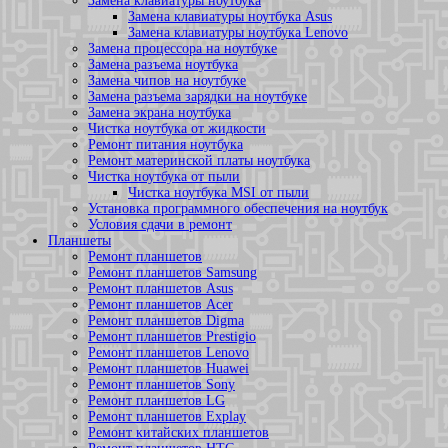
Замена клавиатуры ноутбука
Замена клавиатуры ноутбука Asus
Замена клавиатуры ноутбука Lenovo
Замена процессора на ноутбуке
Замена разъема ноутбука
Замена чипов на ноутбуке
Замена разъема зарядки на ноутбуке
Замена экрана ноутбука
Чистка ноутбука от жидкости
Ремонт питания ноутбука
Ремонт материнской платы ноутбука
Чистка ноутбука от пыли
Чистка ноутбука MSI от пыли
Установка программного обеспечения на ноутбук
Условия сдачи в ремонт
Планшеты
Ремонт планшетов
Ремонт планшетов Samsung
Ремонт планшетов Asus
Ремонт планшетов Acer
Ремонт планшетов Digma
Ремонт планшетов Prestigio
Ремонт планшетов Lenovo
Ремонт планшетов Huawei
Ремонт планшетов Sony
Ремонт планшетов LG
Ремонт планшетов Explay
Ремонт китайских планшетов