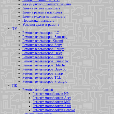
Ремонт планшетов HTC
Аккумулятор планшета: замена
Замена экрана планшета
Замена разъема планшета
Замена модуля на планшете
Прошивка планшета
Условия сдачи в ремонт
TV
Ремонт телевизоров LG
Ремонт телевизоров Samsung
Ремонт телевизора Xiaomi
Ремонт телевизоров Sony
Ремонт телевизоров Philips
Ремонт телевизоров Dexp
Ремонт телевизоров Supra
Ремонт телевизоров Panasonic
Ремонт телевизоров Hitachi
Ремонт телевизоров Daewoo
Ремонт телевизоров Sharp
Ремонт телевизоров TCL
Ремонт телевизоров Prestigio
ПК
Ремонт моноблоков
Ремонт моноблоков HP
Ремонт моноблоков Acer
Ремонт моноблоков MSI
Ремонт моноблоков Asus
Ремонт моноблоков Lenovo