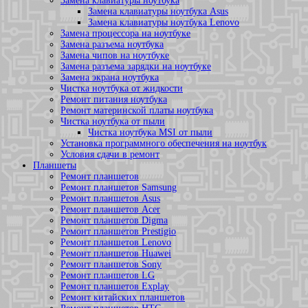
Замена клавиатуры ноутбука
Замена клавиатуры ноутбука Asus
Замена клавиатуры ноутбука Lenovo
Замена процессора на ноутбуке
Замена разъема ноутбука
Замена чипов на ноутбуке
Замена разъема зарядки на ноутбуке
Замена экрана ноутбука
Чистка ноутбука от жидкости
Ремонт питания ноутбука
Ремонт материнской платы ноутбука
Чистка ноутбука от пыли
Чистка ноутбука MSI от пыли
Установка программного обеспечения на ноутбук
Условия сдачи в ремонт
Планшеты
Ремонт планшетов
Ремонт планшетов Samsung
Ремонт планшетов Asus
Ремонт планшетов Acer
Ремонт планшетов Digma
Ремонт планшетов Prestigio
Ремонт планшетов Lenovo
Ремонт планшетов Huawei
Ремонт планшетов Sony
Ремонт планшетов LG
Ремонт планшетов Explay
Ремонт китайских планшетов