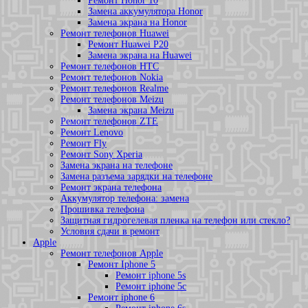
Ремонт Honor 10
Замена аккумулятора Honor
Замена экрана на Honor
Ремонт телефонов Huawei
Ремонт Huawei P20
Замена экрана на Huawei
Ремонт телефонов HTC
Ремонт телефонов Nokia
Ремонт телефонов Realme
Ремонт телефонов Meizu
Замена экрана Meizu
Ремонт телефонов ZTE
Ремонт Lenovo
Ремонт Fly
Ремонт Sony Xperia
Замена экрана на телефоне
Замена разъема зарядки на телефоне
Ремонт экрана телефона
Аккумулятор телефона: замена
Прошивка телефона
Защитная гидрогелевая пленка на телефон или стекло?
Условия сдачи в ремонт
Apple
Ремонт телефонов Apple
Ремонт Iphone 5
Ремонт iphone 5s
Ремонт iphone 5c
Ремонт iphone 6