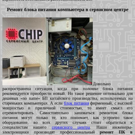
Ремонт блока питания компьютера в сервисном центре
Довольно
распространена ситуация, когда при поломке блока питания
рекомендуется приобрести новый. Но такое решение оптимально для
дешевых «no name» БП китайского производства, используемых на
стареньких компьютерах. А если
блок питания
фирменный, с высокой
мощностью и приличной стоимостью, то имеет смысл его
отремонтировать. Самостоятельно заниматься ремонтом блока
питания могут только те, кто понимает, как устроено такое
оборудование, во всех других случаях стоит обратиться к
специалистам нашего
сервисного центра
. Наши инженеры-
электронщики производят профессиональный
ремонт ПК в