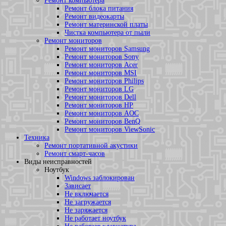
Ремонт компьютера
Ремонт блока питания
Ремонт видеокарты
Ремонт материнской платы
Чистка компьютера от пыли
Ремонт мониторов
Ремонт мониторов Samsung
Ремонт мониторов Sony
Ремонт мониторов Acer
Ремонт мониторов MSI
Ремонт мониторов Philips
Ремонт мониторов LG
Ремонт мониторов Dell
Ремонт мониторов HP
Ремонт мониторов AOC
Ремонт мониторов BenQ
Ремонт мониторов ViewSonic
Техника
Ремонт портативной акустики
Ремонт смарт-часов
Виды неисправностей
Ноутбук
Windows заблокирован
Зависает
Не включается
Не загружается
Не заряжается
Не работает ноутбук