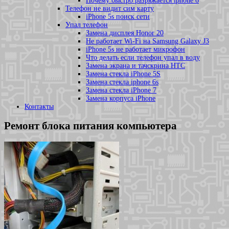
Почему быстро разряжается iphone 6
Телефон не видит сим карту
iPhone 5s поиск сети
Упал телефон
Замена дисплея Honor 20
Не работает Wi-Fi на Samsung Galaxy J3
iPhone 5s не работает микрофон
Что делать если телефон упал в воду
Замена экрана и тачскрина HTC
Замена стекла iPhone 5S
Замена стекла iphone 6s
Замена стекла iPhone 7
Замена корпуса iPhone
Контакты
Ремонт блока питания компьютера