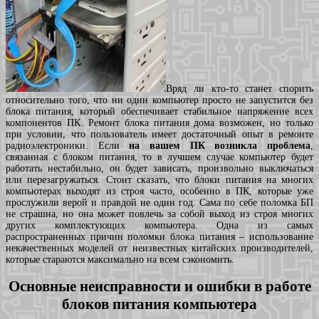
Вряд ли кто-то станет спорить
относительно того, что ни один компьютер просто не запустится без
блока питания, который обеспечивает стабильное напряжение всех
компонентов ПК. Ремонт блока питания дома возможен, но только
при условии, что пользователь имеет достаточный опыт в ремонте
радиоэлектроники. Если
на вашем ПК возникла проблема
,
связанная с блоком питания, то в лучшем случае компьютер будет
работать нестабильно, он будет зависать, произвольно выключаться
или перезагружаться. Стоит сказать, что блоки питания на многих
компьютерах выходят из строя часто, особенно в ПК, которые уже
прослужили верой и правдой не один год. Сама по себе поломка БП
не страшна, но она может повлечь за собой выход из строя многих
других комплектующих компьютера. Одна из самых
распространенных причин поломки блока питания – использование
некачественных моделей от неизвестных китайских производителей,
которые стараются максимально на всем сэкономить.
Основные неисправности и ошибки в работе
блоков питания компьютера