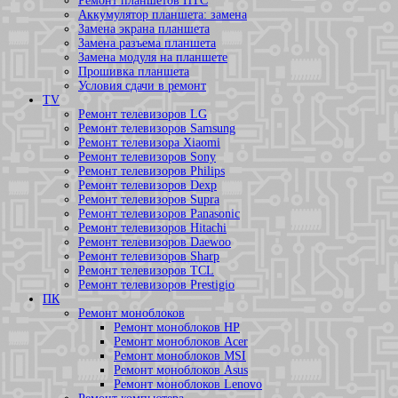
Ремонт планшетов HTC
Аккумулятор планшета: замена
Замена экрана планшета
Замена разъема планшета
Замена модуля на планшете
Прошивка планшета
Условия сдачи в ремонт
TV
Ремонт телевизоров LG
Ремонт телевизоров Samsung
Ремонт телевизора Xiaomi
Ремонт телевизоров Sony
Ремонт телевизоров Philips
Ремонт телевизоров Dexp
Ремонт телевизоров Supra
Ремонт телевизоров Panasonic
Ремонт телевизоров Hitachi
Ремонт телевизоров Daewoo
Ремонт телевизоров Sharp
Ремонт телевизоров TCL
Ремонт телевизоров Prestigio
ПК
Ремонт моноблоков
Ремонт моноблоков HP
Ремонт моноблоков Acer
Ремонт моноблоков MSI
Ремонт моноблоков Asus
Ремонт моноблоков Lenovo