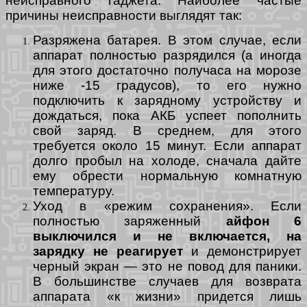
неисправного гаджета. Наиболее частые
причины неисправности выглядят так:
Разряжена батарея. В этом случае, если
аппарат полностью разрядился (а иногда
для этого достаточно получаса на морозе
ниже -15 градусов), то его нужно
подключить к зарядному устройству и
дождаться, пока АКБ успеет пополнить
свой заряд. В среднем, для этого
требуется около 15 минут. Если аппарат
долго пробыл на холоде, сначала дайте
ему обрести нормальную комнатную
температуру.
Уход в «режим сохранения». Если
полностью заряженный
айфон 6
выключился и не включается, на
зарядку не реагирует
и демонстрирует
черный экран — это не повод для паники.
В большинстве случаев для возврата
аппарата «к жизни» придется лишь