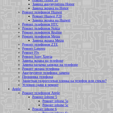
Ремонт Honor 10
Замена аккумулятора Honor
Замена экрана на Honor
Ремонт телефонов Huawei
Ремонт Huawei P20
Замена экрана на Huawei
Ремонт телефонов HTC
Ремонт телефонов Nokia
Ремонт телефонов Realme
Ремонт телефонов Meizu
Замена экрана Meizu
Ремонт телефонов ZTE
Ремонт Lenovo
Ремонт Fly
Ремонт Sony Xperia
Замена экрана на телефоне
Замена разъема зарядки на телефоне
Ремонт экрана телефона
Аккумулятор телефона: замена
Прошивка телефона
Защитная гидрогелевая пленка на телефон или стекло?
Условия сдачи в ремонт
Apple
Ремонт телефонов Apple
Ремонт Iphone 5
Ремонт iphone 5s
Ремонт iphone 5c
Ремонт iphone 6