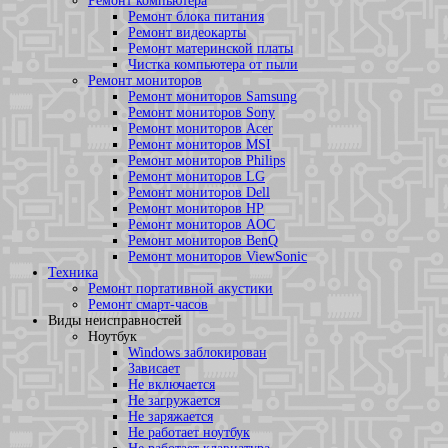
Ремонт компьютера
Ремонт блока питания
Ремонт видеокарты
Ремонт материнской платы
Чистка компьютера от пыли
Ремонт мониторов
Ремонт мониторов Samsung
Ремонт мониторов Sony
Ремонт мониторов Acer
Ремонт мониторов MSI
Ремонт мониторов Philips
Ремонт мониторов LG
Ремонт мониторов Dell
Ремонт мониторов HP
Ремонт мониторов AOC
Ремонт мониторов BenQ
Ремонт мониторов ViewSonic
Техника
Ремонт портативной акустики
Ремонт смарт-часов
Виды неисправностей
Ноутбук
Windows заблокирован
Зависает
Не включается
Не загружается
Не заряжается
Не работает ноутбук