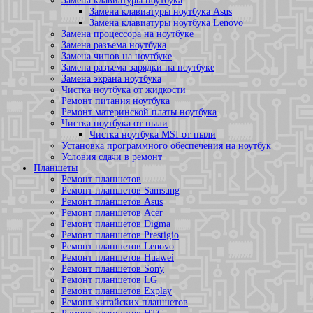
Замена клавиатуры ноутбука
Замена клавиатуры ноутбука Asus
Замена клавиатуры ноутбука Lenovo
Замена процессора на ноутбуке
Замена разъема ноутбука
Замена чипов на ноутбуке
Замена разъема зарядки на ноутбуке
Замена экрана ноутбука
Чистка ноутбука от жидкости
Ремонт питания ноутбука
Ремонт материнской платы ноутбука
Чистка ноутбука от пыли
Чистка ноутбука MSI от пыли
Установка программного обеспечения на ноутбук
Условия сдачи в ремонт
Планшеты
Ремонт планшетов
Ремонт планшетов Samsung
Ремонт планшетов Asus
Ремонт планшетов Acer
Ремонт планшетов Digma
Ремонт планшетов Prestigio
Ремонт планшетов Lenovo
Ремонт планшетов Huawei
Ремонт планшетов Sony
Ремонт планшетов LG
Ремонт планшетов Explay
Ремонт китайских планшетов