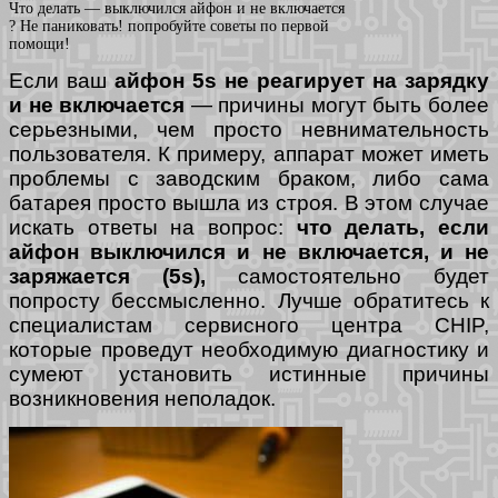
Что делать — выключился айфон и не включается
? Не паниковать! попробуйте советы по первой
помощи!
Если ваш
айфон 5s не реагирует на зарядку
и не включается
— причины могут быть более
серьезными, чем просто невнимательность
пользователя. К примеру, аппарат может иметь
проблемы с заводским браком, либо сама
батарея просто вышла из строя. В этом случае
искать ответы на вопрос:
что делать, если
айфон выключился и не включается, и не
заряжается (5s),
самостоятельно будет
попросту бессмысленно. Лучше обратитесь к
специалистам сервисного центра CHIP,
которые проведут необходимую диагностику и
сумеют установить истинные причины
возникновения неполадок.