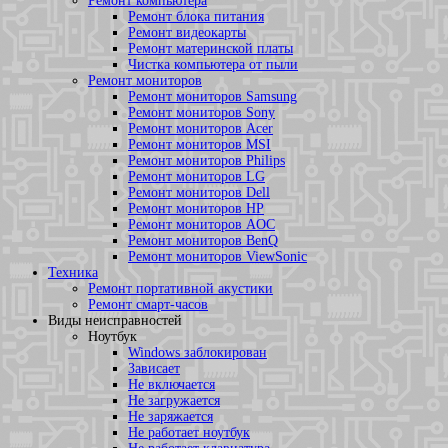
Ремонт компьютера
Ремонт блока питания
Ремонт видеокарты
Ремонт материнской платы
Чистка компьютера от пыли
Ремонт мониторов
Ремонт мониторов Samsung
Ремонт мониторов Sony
Ремонт мониторов Acer
Ремонт мониторов MSI
Ремонт мониторов Philips
Ремонт мониторов LG
Ремонт мониторов Dell
Ремонт мониторов HP
Ремонт мониторов AOC
Ремонт мониторов BenQ
Ремонт мониторов ViewSonic
Техника
Ремонт портативной акустики
Ремонт смарт-часов
Виды неисправностей
Ноутбук
Windows заблокирован
Зависает
Не включается
Не загружается
Не заряжается
Не работает ноутбук