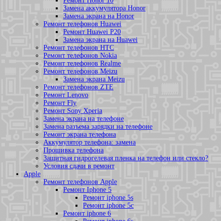
Ремонт Honor 10
Замена аккумулятора Honor
Замена экрана на Honor
Ремонт телефонов Huawei
Ремонт Huawei P20
Замена экрана на Huawei
Ремонт телефонов HTC
Ремонт телефонов Nokia
Ремонт телефонов Realme
Ремонт телефонов Meizu
Замена экрана Meizu
Ремонт телефонов ZTE
Ремонт Lenovo
Ремонт Fly
Ремонт Sony Xperia
Замена экрана на телефоне
Замена разъема зарядки на телефоне
Ремонт экрана телефона
Аккумулятор телефона: замена
Прошивка телефона
Защитная гидрогелевая пленка на телефон или стекло?
Условия сдачи в ремонт
Apple
Ремонт телефонов Apple
Ремонт Iphone 5
Ремонт iphone 5s
Ремонт iphone 5c
Ремонт iphone 6