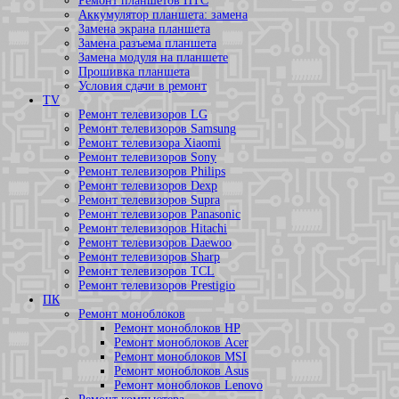
Ремонт планшетов HTC
Аккумулятор планшета: замена
Замена экрана планшета
Замена разъема планшета
Замена модуля на планшете
Прошивка планшета
Условия сдачи в ремонт
TV
Ремонт телевизоров LG
Ремонт телевизоров Samsung
Ремонт телевизора Xiaomi
Ремонт телевизоров Sony
Ремонт телевизоров Philips
Ремонт телевизоров Dexp
Ремонт телевизоров Supra
Ремонт телевизоров Panasonic
Ремонт телевизоров Hitachi
Ремонт телевизоров Daewoo
Ремонт телевизоров Sharp
Ремонт телевизоров TCL
Ремонт телевизоров Prestigio
ПК
Ремонт моноблоков
Ремонт моноблоков HP
Ремонт моноблоков Acer
Ремонт моноблоков MSI
Ремонт моноблоков Asus
Ремонт моноблоков Lenovo