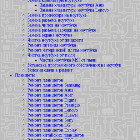
Замена клавиатуры ноутбука
Замена клавиатуры ноутбука Asus
Замена клавиатуры ноутбука Lenovo
Замена процессора на ноутбуке
Замена разъема ноутбука
Замена чипов на ноутбуке
Замена разъема зарядки на ноутбуке
Замена экрана ноутбука
Чистка ноутбука от жидкости
Ремонт питания ноутбука
Ремонт материнской платы ноутбука
Чистка ноутбука от пыли
Чистка ноутбука MSI от пыли
Установка программного обеспечения на ноутбук
Условия сдачи в ремонт
Планшеты
Ремонт планшетов
Ремонт планшетов Samsung
Ремонт планшетов Asus
Ремонт планшетов Acer
Ремонт планшетов Digma
Ремонт планшетов Prestigio
Ремонт планшетов Lenovo
Ремонт планшетов Huawei
Ремонт планшетов Sony
Ремонт планшетов LG
Ремонт планшетов Explay
Ремонт китайских планшетов