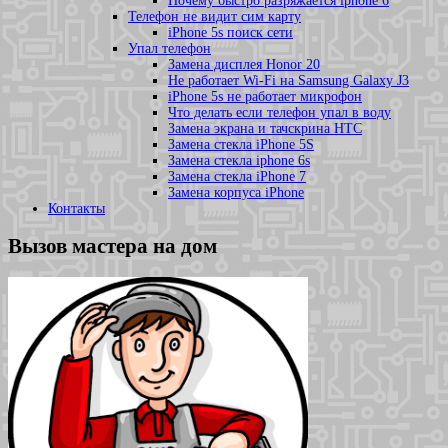
Почему быстро разряжается iphone 6
Телефон не видит сим карту
iPhone 5s поиск сети
Упал телефон
Замена дисплея Honor 20
Не работает Wi-Fi на Samsung Galaxy J3
iPhone 5s не работает микрофон
Что делать если телефон упал в воду
Замена экрана и тачскрина HTC
Замена стекла iPhone 5S
Замена стекла iphone 6s
Замена стекла iPhone 7
Замена корпуса iPhone
Контакты
Вызов мастера на дом