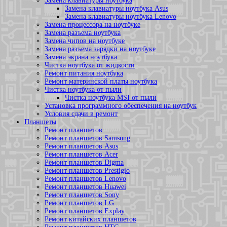
Замена клавиатуры ноутбука
Замена клавиатуры ноутбука Asus
Замена клавиатуры ноутбука Lenovo
Замена процессора на ноутбуке
Замена разъема ноутбука
Замена чипов на ноутбуке
Замена разъема зарядки на ноутбуке
Замена экрана ноутбука
Чистка ноутбука от жидкости
Ремонт питания ноутбука
Ремонт материнской платы ноутбука
Чистка ноутбука от пыли
Чистка ноутбука MSI от пыли
Установка программного обеспечения на ноутбук
Условия сдачи в ремонт
Планшеты
Ремонт планшетов
Ремонт планшетов Samsung
Ремонт планшетов Asus
Ремонт планшетов Acer
Ремонт планшетов Digma
Ремонт планшетов Prestigio
Ремонт планшетов Lenovo
Ремонт планшетов Huawei
Ремонт планшетов Sony
Ремонт планшетов LG
Ремонт планшетов Explay
Ремонт китайских планшетов