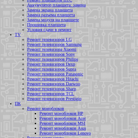
Ремонт планшетов HTC
Аккумулятор планшета: замена
Замена экрана планшета
Замена разъема планшета
Замена модуля на планшете
Прошивка планшета
Условия сдачи в ремонт
TV
Ремонт телевизоров LG
Ремонт телевизоров Samsung
Ремонт телевизора Xiaomi
Ремонт телевизоров Sony
Ремонт телевизоров Philips
Ремонт телевизоров Dexp
Ремонт телевизоров Supra
Ремонт телевизоров Panasonic
Ремонт телевизоров Hitachi
Ремонт телевизоров Daewoo
Ремонт телевизоров Sharp
Ремонт телевизоров TCL
Ремонт телевизоров Prestigio
ПК
Ремонт моноблоков
Ремонт моноблоков HP
Ремонт моноблоков Acer
Ремонт моноблоков MSI
Ремонт моноблоков Asus
Ремонт моноблоков Lenovo